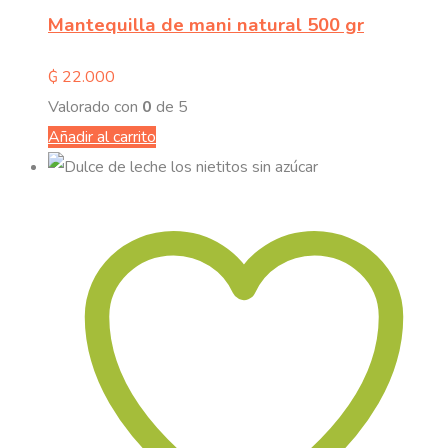
Mantequilla de mani natural 500 gr
₲
22.000
Valorado con
0
de 5
Añadir al carrito