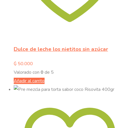
Dulce de leche los nietitos sin azúcar
₲
50.000
Valorado con
0
de 5
Añadir al carrito