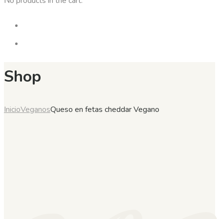
No products in the cart.
Shop
Inicio
Veganos
Queso en fetas cheddar Vegano