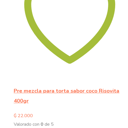
Pre mezcla para torta sabor coco Risovita
400gr
₲
22.000
Valorado con
0
de 5