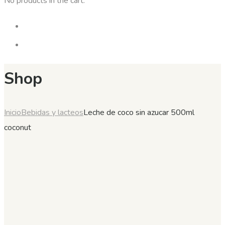
No products in the cart.
Shop
Inicio
Bebidas y lacteos
Leche de coco sin azucar 500ml
coconut