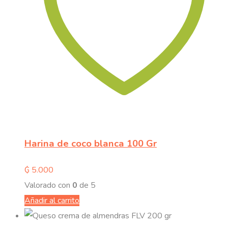
Harina de coco blanca 100 Gr
₲
5.000
Valorado con
0
de 5
Añadir al carrito