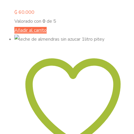
₲
60.000
Valorado con
0
de 5
Añadir al carrito