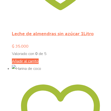
Leche de almendras sin azúcar 1Litro
₲
35.000
Valorado con
0
de 5
Añadir al carrito