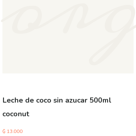
or
Leche de coco sin azucar 500ml
coconut
₲
13.000