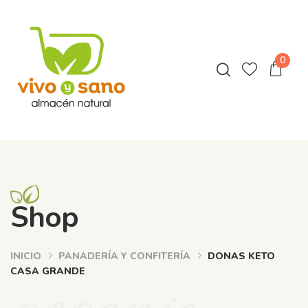
0
Shop
INICIO
PANADERÍA Y CONFITERÍA
DONAS KETO
organic
CASA GRANDE