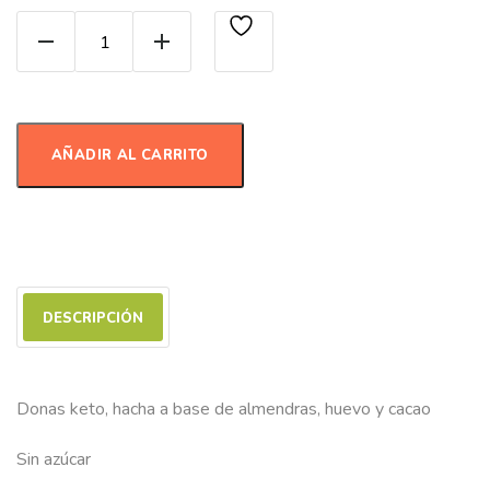
Donas keto casa grande quantity
AÑADIR AL CARRITO
DESCRIPCIÓN
Donas keto, hacha a base de almendras, huevo y cacao
Sin azúcar