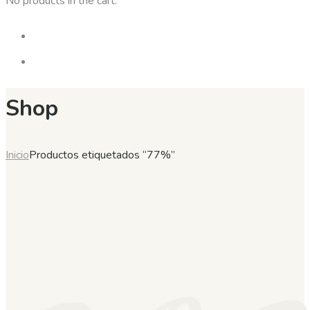
No products in the cart.
Shop
Inicio
Productos etiquetados “77%”